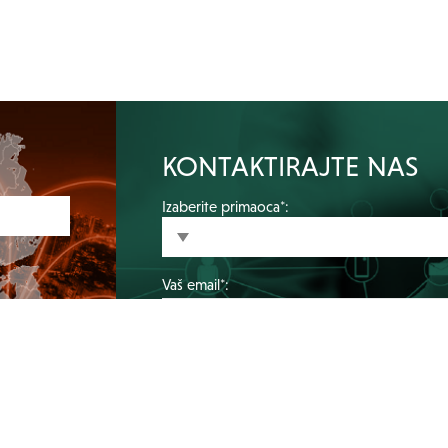
KONTAKTIRAJTE NAS
Izaberite primaoca*:
Vaš email*:
Poruka*: