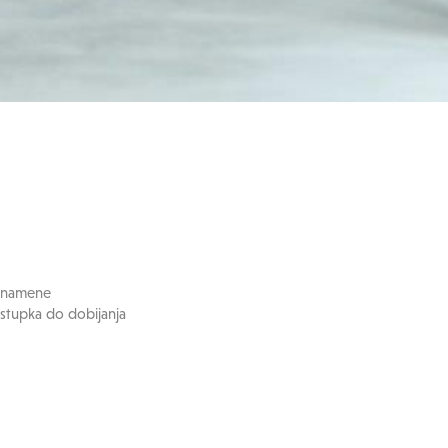
e namene
stupka do dobijanja