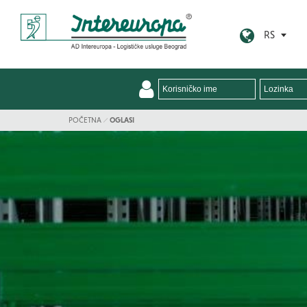
RS
POČETNA
OGLASI