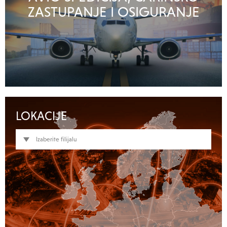
ZASTUPANJE I OSIGURANJE
LOKACIJE
Izaberite filijalu