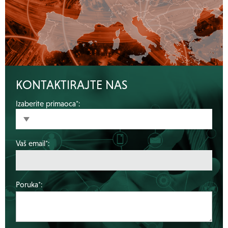
KONTAKTIRAJTE NAS
Izaberite primaoca*:
Vaš email*:
Poruka*: