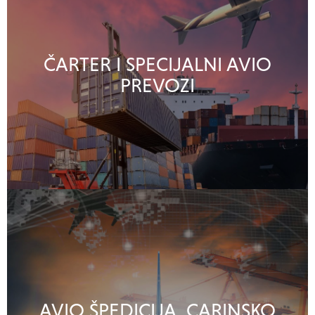
ČARTER I SPECIJALNI AVIO
PREVOZI
AVIO ŠPEDICIJA, CARINSKO