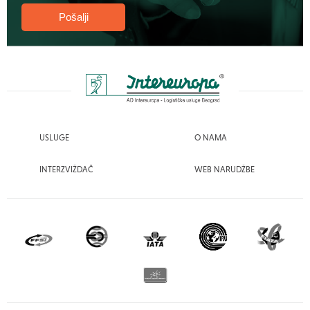
USLUGE
O NAMA
INTERZVIŽDAČ
WEB NARUDŽBE