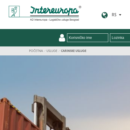
RS
POČETNA
USLUGE
CARINSKE USLUGE