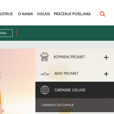
USTRIJE
O NAMA
OGLASI
PRAĆENJE POŠILJAKA
+
KOPNENI PROMET
+
AVIO PROMET
+
CARINSKE USLUGE
CARINSKO ZASTUPANJE