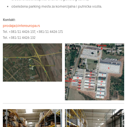
obeležena parking mesta za komercijalna i putnička vozila.
Kontakt:
prodaja@intereuropa.rs
Tel. +381/11 4426 157, +381/11 4426 171
Tel. +381/11 4426 132